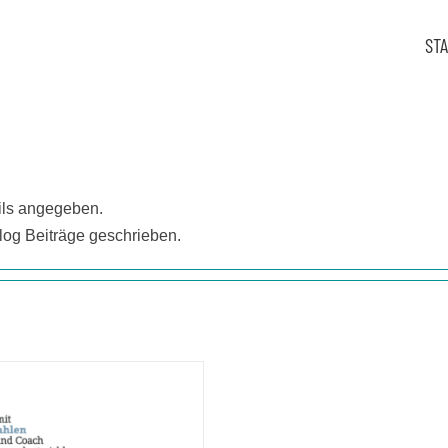
ST
ails angegeben.
Blog Beiträge geschrieben.