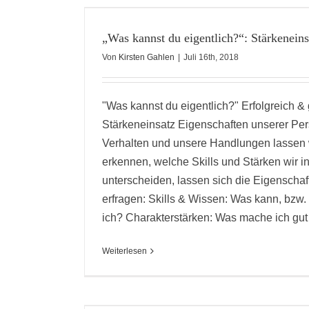
CH?“:
T
„Was kannst du eigentlich?“: Stärkeneins
Von
Kirsten Gahlen
|
Juli 16th, 2018
"Was kannst du eigentlich?" Erfolgreich & 
Stärkeneinsatz Eigenschaften unserer Per
Verhalten und unsere Handlungen lassen 
erkennen, welche Skills und Stärken wir i
unterscheiden, lassen sich die Eigenschaft
erfragen: Skills & Wissen: Was kann, bzw.
ich? Charakterstärken: Was mache ich gut [
Weiterlesen
ND DER