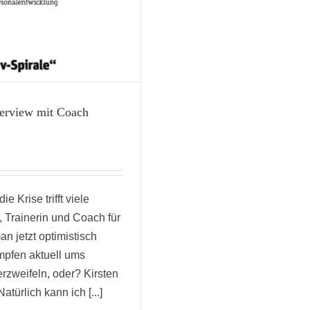
terview mit Coach
e Krise trifft viele
, Trainerin und Coach für
n jetzt optimistisch
ämpfen aktuell ums
zweifeln, oder? Kirsten
ürlich kann ich [...]