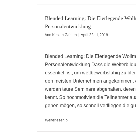
E
U DER
G
Blended Learning: Die Eierlegende Woll
Personalentwicklung
Von
Kirsten Gahlen
|
April 22nd, 2019
Blended Learning: Die Eierlegende Wollm
Personalentwicklung Dass die Weiterbildu
essentiell ist, um wettbewerbsfähig zu bleib
den meisten Unternehmen angekommen. A
werden teure Seminare abgehalten, deren 
kennt. So hochmotiviert die Teilnehmer 
gehen mögen, so schnell verfliegen die gut
Weiterlesen