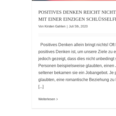
POSITIVES DENKEN REICHT NICHT
MIT EINER EINZIGEN SCHLÜSSEL
Von
Kirsten Gahlen
|
Juli 5th, 2020
Positives Denken allein bringt nichts! Oft 
positives Denken ist, um unsere Ziele zu 
jedoch gezeigt, dass dies nicht unbedingt s
Personen beispielsweise glaubten, einen
seltener bekamen sie ein Jobangebot. Je p
glaubten, eine romantische Beziehung zu
[...]
Weiterlesen