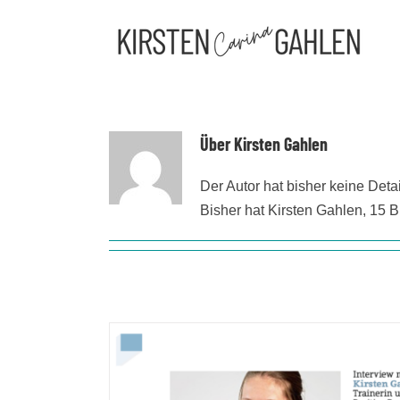
Zum
Inhalt
springen
Über
Kirsten Gahlen
Der Autor hat bisher keine Det
Bisher hat Kirsten Gahlen, 15 