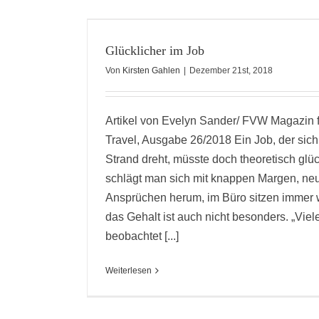
Glücklicher im Job
Von
Kirsten Gahlen
|
Dezember 21st, 2018
Artikel von Evelyn Sander/ FVW Magazin f
Travel, Ausgabe 26/2018 Ein Job, der si
Strand dreht, müsste doch theoretisch glü
schlägt man sich mit knappen Margen, n
Ansprüchen herum, im Büro sitzen immer 
das Gehalt ist auch nicht besonders. „Viele 
beobachtet [...]
Weiterlesen