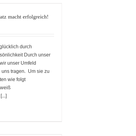
atz macht erfolgreich!
glücklich durch
sönlichkeit Durch unser
wir unser Umfeld
n uns tragen. Um sie zu
en wie folgt
 weiß
...]