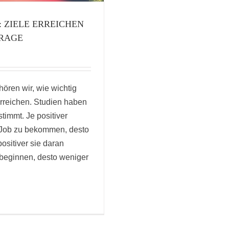
: ZIELE ERREICHEN
FRAGE
hören wir, wie wichtig
erreichen. Studien haben
timmt. Je positiver
 Job zu bekommen, desto
ositiver sie daran
 beginnen, desto weniger