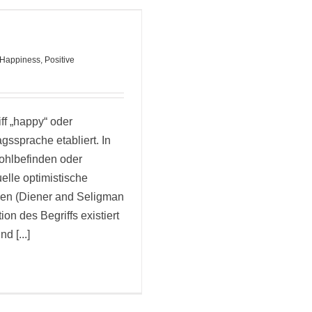
Happiness
,
Positive
ff „happy“ oder
agssprache etabliert. In
ohlbefinden oder
elle optimistische
en (Diener and Seligman
ion des Begriffs existiert
d [...]