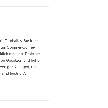
ür Touristik & Business
ch um Sommer-Sonne-
cklich machen. Praktisch
euen Gesetzen und hohen
weniger Kollegen, und
sind frustriert“,