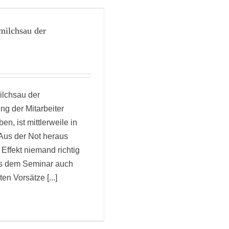
milchsau der
ilchsau der
ng der Mitarbeiter
en, ist mittlerweile in
us der Not heraus
Effekt niemand richtig
aus dem Seminar auch
en Vorsätze [...]