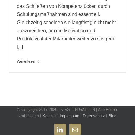
das Schließen von Kompetenzlücken durch
Schulungsmaßnahmen sind essentiell.
Gleichzeitig scheinen sie langfristig nicht mehr
auszureichen, um die Motivation und
Produktivität der Mitarbeiter weiter zu steigern
[...]
Weiterlesen
© Copyright 2017-2026 | KIRSTEN GAHLEN | Alle Rechte
vorbehalten I
Kontakt
I
Impressum
I
Datenschutz
I
Blog
LinkedIn
E-