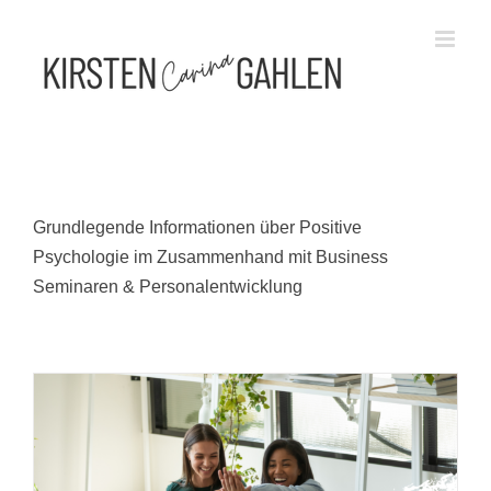
Zum
Inhalt
springen
Grundlegende Informationen über Positive
Psychologie im Zusammenhand mit Business
Seminaren & Personalentwicklung