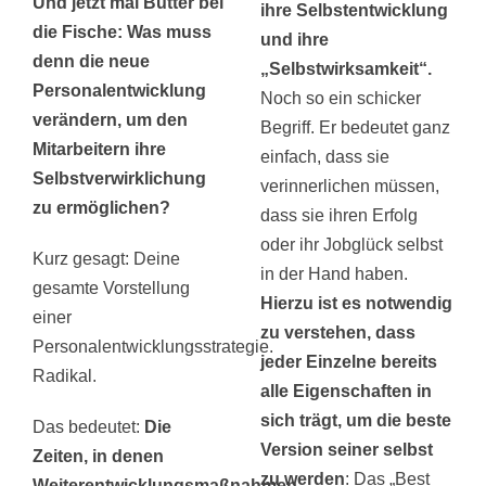
Und jetzt mal Butter bei
ihre Selbstentwicklung
die Fische: Was muss
und ihre
denn die neue
„Selbstwirksamkeit“.
Personalentwicklung
Noch so ein schicker
verändern, um den
Begriff. Er bedeutet ganz
Mitarbeitern ihre
einfach, dass sie
Selbstverwirklichung
verinnerlichen müssen,
zu ermöglichen?
dass sie ihren Erfolg
oder ihr Jobglück selbst
Kurz gesagt: Deine
in der Hand haben.
gesamte Vorstellung
Hierzu ist es notwendig
einer
zu verstehen, dass
Personalentwicklungsstrategie.
jeder Einzelne bereits
Radikal.
alle Eigenschaften in
sich trägt, um die beste
Das bedeutet:
Die
Version seiner selbst
Zeiten, in denen
zu werden
: Das „Best
Weiterentwicklungsmaßnahmen