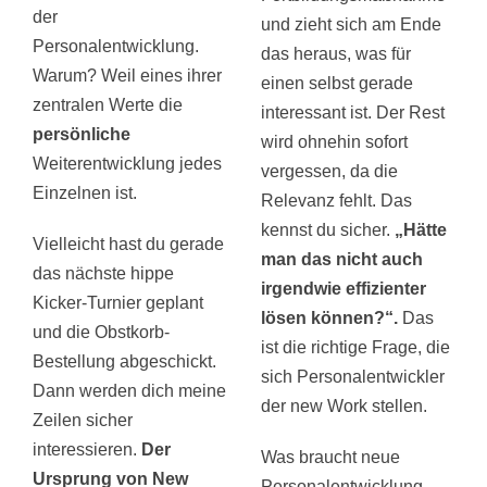
der
und zieht sich am Ende
Personalentwicklung.
das heraus, was für
Warum? Weil eines ihrer
einen selbst gerade
zentralen Werte die
interessant ist. Der Rest
persönliche
wird ohnehin sofort
Weiterentwicklung jedes
vergessen, da die
Einzelnen ist.
Relevanz fehlt. Das
kennst du sicher.
„Hätte
Vielleicht hast du gerade
man das nicht auch
das nächste hippe
irgendwie effizienter
Kicker-Turnier geplant
lösen können?“.
Das
und die Obstkorb-
ist die richtige Frage, die
Bestellung abgeschickt.
sich Personalentwickler
Dann werden dich meine
der new Work stellen.
Zeilen sicher
interessieren.
Der
Was braucht neue
Ursprung von New
Personalentwicklung