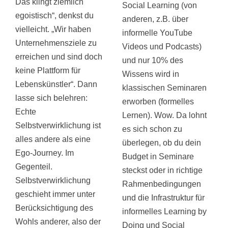
Das klingt ziemlich
Social Learning (von
egoistisch“, denkst du
anderen, z.B. über
vielleicht. „Wir haben
informelle YouTube
Unternehmensziele zu
Videos und Podcasts)
erreichen und sind doch
und nur 10% des
keine Plattform für
Wissens wird in
Lebenskünstler“. Dann
klassischen Seminaren
lasse sich belehren:
erworben (formelles
Echte
Lernen). Wow. Da lohnt
Selbstverwirklichung ist
es sich schon zu
alles andere als eine
überlegen, ob du dein
Ego-Journey. Im
Budget in Seminare
Gegenteil.
steckst oder in richtige
Selbstverwirklichung
Rahmenbedingungen
geschieht immer unter
und die Infrastruktur für
Berücksichtigung des
informelles Learning by
Wohls anderer, also der
Doing und Social