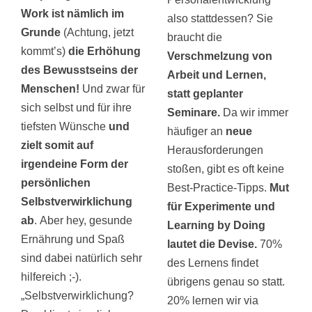
Work ist nämlich im
also stattdessen? Sie
Grunde
(Achtung, jetzt
braucht die
kommt’s)
die Erhöhung
Verschmelzung von
des Bewusstseins der
Arbeit und Lernen,
Menschen!
Und zwar für
statt geplanter
sich selbst und für ihre
Seminare.
Da wir immer
tiefsten Wünsche
und
häufiger an
neue
zielt somit auf
Herausforderungen
irgendeine Form der
stoßen, gibt es oft keine
persönlichen
Best-Practice-Tipps.
Mut
Selbstverwirklichung
für Experimente und
ab
. Aber hey, gesunde
Learning by Doing
Ernährung und Spaß
lautet die Devise.
70%
sind dabei natürlich sehr
des Lernens findet
hilfereich ;-).
übrigens genau so statt.
„Selbstverwirklichung?
20% lernen wir via