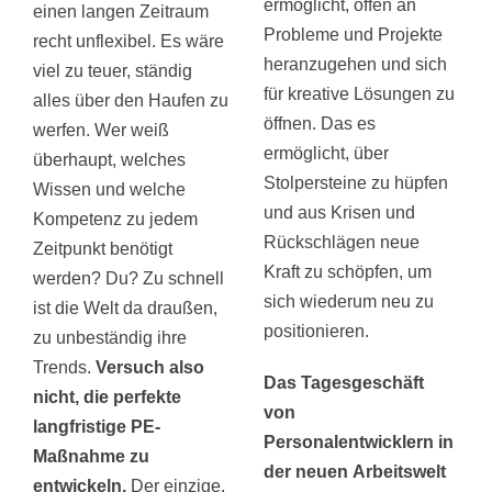
ermöglicht, offen an
einen langen Zeitraum
Probleme und Projekte
recht unflexibel. Es wäre
heranzugehen und sich
viel zu teuer, ständig
für kreative Lösungen zu
alles über den Haufen zu
öffnen. Das es
werfen. Wer weiß
ermöglicht, über
überhaupt, welches
Stolpersteine zu hüpfen
Wissen und welche
und aus Krisen und
Kompetenz zu jedem
Rückschlägen neue
Zeitpunkt benötigt
Kraft zu schöpfen, um
werden? Du? Zu schnell
sich wiederum neu zu
ist die Welt da draußen,
positionieren.
zu unbeständig ihre
Trends.
Versuch also
Das Tagesgeschäft
nicht, die perfekte
von
langfristige PE-
Personalentwicklern in
Maßnahme zu
der neuen Arbeitswelt
entwickeln.
Der einzige,