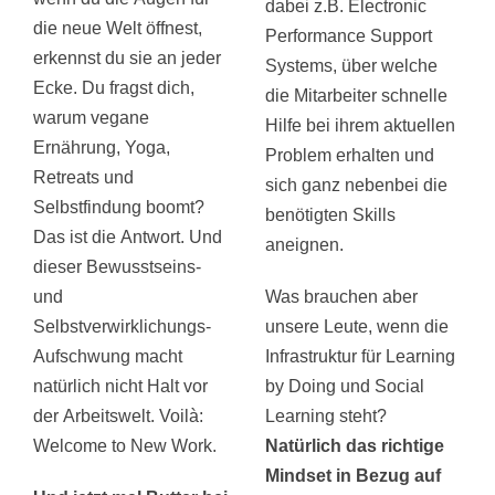
dabei z.B. Electronic
die neue Welt öffnest,
Performance Support
erkennst du sie an jeder
Systems, über welche
Ecke. Du fragst dich,
die Mitarbeiter schnelle
warum vegane
Hilfe bei ihrem aktuellen
Ernährung, Yoga,
Problem erhalten und
Retreats und
sich ganz nebenbei die
Selbstfindung boomt?
benötigten Skills
Das ist die Antwort. Und
aneignen.
dieser Bewusstseins-
und
Was brauchen aber
Selbstverwirklichungs-
unsere Leute, wenn die
Aufschwung macht
Infrastruktur für Learning
natürlich nicht Halt vor
by Doing und Social
der Arbeitswelt. Voilà:
Learning steht?
Welcome to New Work.
Natürlich das richtige
Mindset in Bezug auf