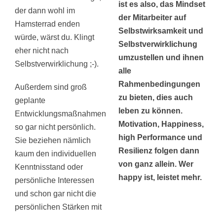
ist es also, das Mindset
der dann wohl im
der Mitarbeiter auf
Hamsterrad enden
Selbstwirksamkeit und
würde, wärst du. Klingt
Selbstverwirklichung
eher nicht nach
umzustellen und ihnen
Selbstverwirklichung ;-).
alle
Rahmenbedingungen
Außerdem sind groß
zu bieten, dies auch
geplante
leben zu können.
Entwicklungsmaßnahmen
Motivation, Happiness,
so gar nicht persönlich.
high Performance und
Sie beziehen nämlich
Resilienz folgen dann
kaum den individuellen
von ganz allein. Wer
Kenntnisstand oder
happy ist, leistet mehr.
persönliche Interessen
und schon gar nicht die
persönlichen Stärken mit