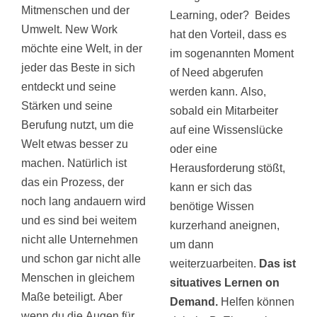
Mitmenschen und der
Learning, oder?
Beides
Umwelt. New Work
hat den Vorteil, dass es
möchte eine Welt, in der
im sogenannten Moment
jeder das Beste in sich
of Need abgerufen
entdeckt und seine
werden kann. Also,
Stärken und seine
sobald ein Mitarbeiter
Berufung nutzt, um die
auf eine Wissenslücke
Welt etwas besser zu
oder eine
machen. Natürlich ist
Herausforderung stößt,
das ein Prozess, der
kann er sich das
noch lang andauern wird
benötige Wissen
und es sind bei weitem
kurzerhand aneignen,
nicht alle Unternehmen
um dann
und schon gar nicht alle
weiterzuarbeiten.
Das ist
Menschen in gleichem
situatives Lernen on
Maße beteiligt. Aber
Demand.
Helfen können
wenn du die Augen für