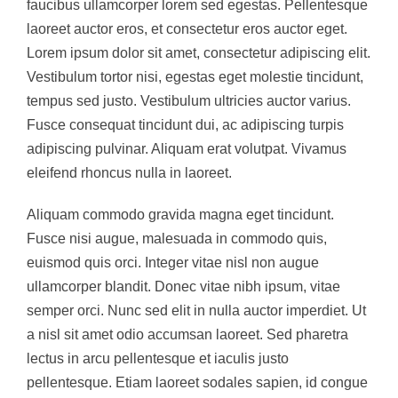
faucibus ullamcorper lorem sed egestas. Pellentesque
laoreet auctor eros, et consectetur eros auctor eget.
Lorem ipsum dolor sit amet, consectetur adipiscing elit.
Vestibulum tortor nisi, egestas eget molestie tincidunt,
tempus sed justo. Vestibulum ultricies auctor varius.
Fusce consequat tincidunt dui, ac adipiscing turpis
adipiscing pulvinar. Aliquam erat volutpat. Vivamus
eleifend rhoncus nulla in laoreet.
Aliquam commodo gravida magna eget tincidunt.
Fusce nisi augue, malesuada in commodo quis,
euismod quis orci. Integer vitae nisl non augue
ullamcorper blandit. Donec vitae nibh ipsum, vitae
semper orci. Nunc sed elit in nulla auctor imperdiet. Ut
a nisl sit amet odio accumsan laoreet. Sed pharetra
lectus in arcu pellentesque et iaculis justo
pellentesque. Etiam laoreet sodales sapien, id congue