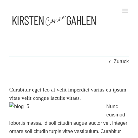
Zum
Inhalt
springen
Zurück
Curabitur eget leo at velit imperdiet varius eu ipsum
vitae velit congue iaculis vitaes.
Nunc
euismod
lobortis massa, id sollicitudin augue auctor vel. Integer
ornare sollicitudin turpis vitae vestibulum. Curabitur