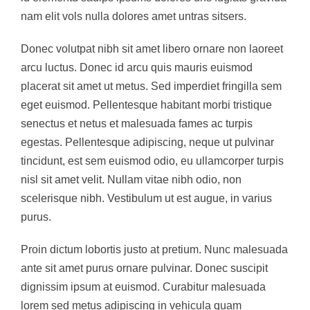
nam elit vols nulla dolores amet untras sitsers.
Donec volutpat nibh sit amet libero ornare non laoreet
arcu luctus. Donec id arcu quis mauris euismod
placerat sit amet ut metus. Sed imperdiet fringilla sem
eget euismod. Pellentesque habitant morbi tristique
senectus et netus et malesuada fames ac turpis
egestas. Pellentesque adipiscing, neque ut pulvinar
tincidunt, est sem euismod odio, eu ullamcorper turpis
nisl sit amet velit. Nullam vitae nibh odio, non
scelerisque nibh. Vestibulum ut est augue, in varius
purus.
Proin dictum lobortis justo at pretium. Nunc malesuada
ante sit amet purus ornare pulvinar. Donec suscipit
dignissim ipsum at euismod. Curabitur malesuada
lorem sed metus adipiscing in vehicula quam