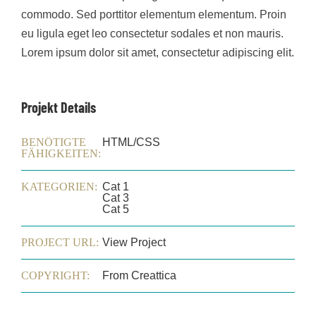
commodo. Sed porttitor elementum elementum. Proin
eu ligula eget leo consectetur sodales et non mauris.
Lorem ipsum dolor sit amet, consectetur adipiscing elit.
Projekt Details
BENÖTIGTE
HTML/CSS
FÄHIGKEITEN:
KATEGORIEN:
Cat 1
Cat 3
Cat 5
PROJECT URL:
View Project
COPYRIGHT:
From Creattica