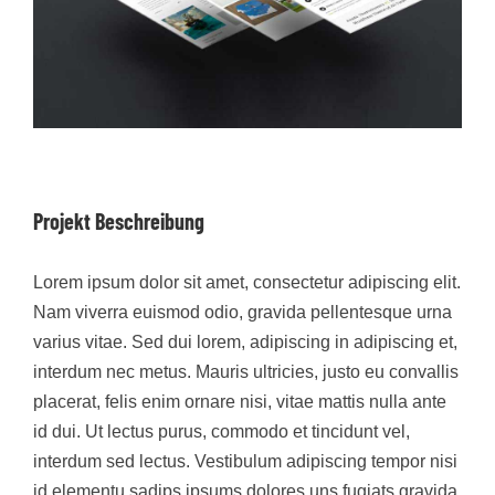
Projekt Beschreibung
Lorem ipsum dolor sit amet, consectetur adipiscing elit.
Nam viverra euismod odio, gravida pellentesque urna
varius vitae. Sed dui lorem, adipiscing in adipiscing et,
interdum nec metus. Mauris ultricies, justo eu convallis
placerat, felis enim ornare nisi, vitae mattis nulla ante
id dui. Ut lectus purus, commodo et tincidunt vel,
interdum sed lectus. Vestibulum adipiscing tempor nisi
id elementu sadips ipsums dolores uns fugiats gravida